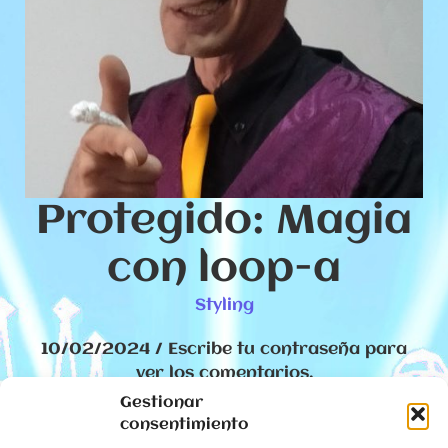
Protegido: Magia
con loop-a
Styling
10/02/2024
/
Escribe tu contraseña para
ver los comentarios.
Gestionar
Este contenido está protegido por
consentimiento
contraseña. Para verlo introduce la